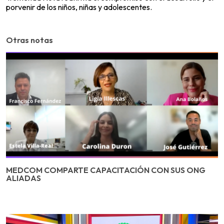
porvenir de los niños, niñas y adolescentes.
Otras notas
MEDCOM COMPARTE CAPACITACIÓN CON SUS ONG
ALIADAS