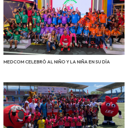
MEDCOM CELEBRÓ AL NIÑO Y LA NIÑA EN SU DÍA