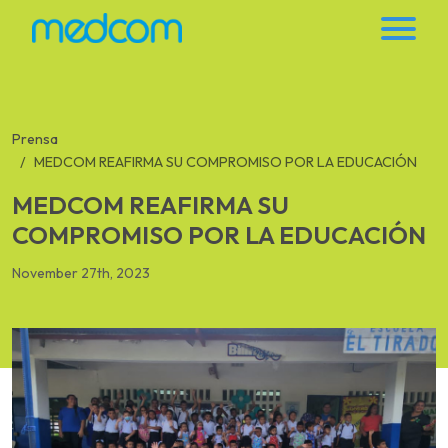
Prensa
MEDCOM REAFIRMA SU COMPROMISO POR LA EDUCACIÓN
MEDCOM REAFIRMA SU
COMPROMISO POR LA EDUCACIÓN
November 27th, 2023